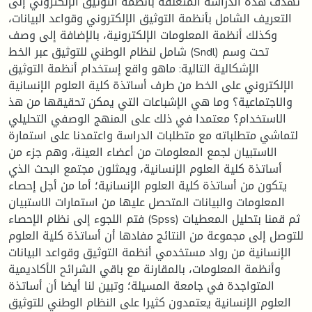
تهدف هذه الدراسة المتعلقة بأنظمة التوثيق الإلكتروني إلى
التعريف الشامل بأنظمة التوثيق الإلكتروني وقواعد البيانات،
وكذلك أنظمة المعلومات الإلكترونية، بالإضافة إلى وصف
شامل لنظام الوطني للتوثيق عبر الخط (Sndl) تحت وسم
الإشكالية التالية: ماهو واقع إستخدام أنظمة التوثيق
الإلكتروني على الخط من طرف أساتذة كلية العلوم الإنسانية
والاجتماعية؟ وما هي الإشباعات التي يمكن تحقيقها من هذ
الاستخدام؟ معتمدا في ذلك على المنهج الوصفي التحليلي
لتماشي متطلباته مع متطلبات الدراسة واعتمدنا على استمارة
الاستبيان لجمع المعلومات من أعضاء العينة، وهم جزء من
أساتذة كلية العلوم الإنسانية، ويمثلون مجتمع البحث الذي
يتكون من أساتذة كلية العلوم الإنسانية؛ أما من أجل إحصاء
المعلومات والبيانات المتحصل عليها من استمارات الاستبيان
فتم اللجوء إلى نظام الإحصاء (Spss) ثم قمنا بتحليل المعطيات
للتوصل إلى مجموعة من النتائج مفادها أن أساتذة كلية العلوم
الإنسانية من رواد مستخدمي أنظمة التوثيق وقواعد البيانات
وأنظمة المعلومات، بالمقارنة مع باقي الشرائح الأكاديمية
المتواجدة في جامعة المسيلة؛ وتبين لنا أيضا أن أساتذة
العلوم الإنسانية يعتمدون كثيرا على النظام الوطني للتوثيق