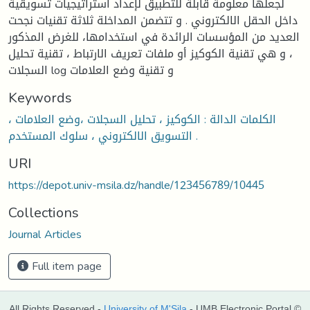
لجعلها معلومة قابلة للتطبيق لإعداد استراتيجيات تسويقية
داخل الحقل الالكتروني . و تتضمن المداخلة ثلاثة تقنيات نجحت
العديد من المؤسسات الرائدة في استخدامها، للغرض المذكور
، و هي تقنية الكوكيز أو ملفات تعريف الارتباط ، تقنية تحليل
السجلات log و تقنية وضع العلامات
Keywords
الكلمات الدالة : الكوكيز ، تحليل السجلات ،وضع العلامات ،
التسويق الالكتروني ، سلوك المستخدم .
URI
https://depot.univ-msila.dz/handle/123456789/10445
Collections
Journal Articles
Full item page
All Rights Reserved -
University of M'Sila
- UMB Electronic Portal ©