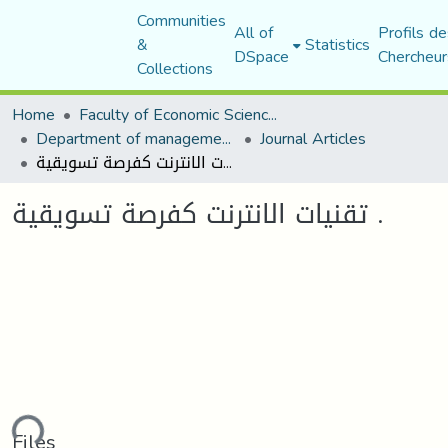
Communities
All of
Profils de
&
Statistics
DSpace
Chercheur
Collections
Home
Faculty of Economic Sciences, Commerce and Management Sciences
Department of management sciences
Journal Articles
تقنيات الانترنت كفرصة تسويقية .
تقنيات الانترنت كفرصة تسويقية .
ding...
Files