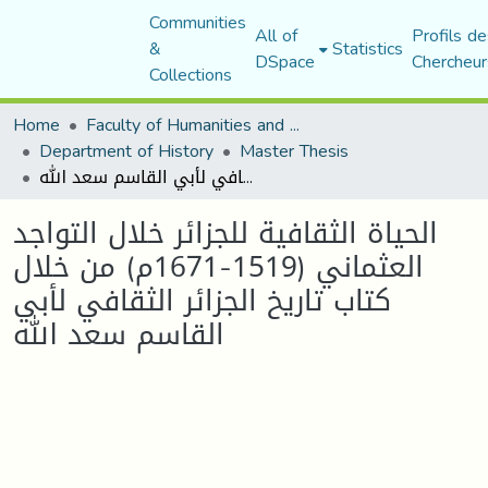
Communities
All of
Profils de
&
Statistics
DSpace
Chercheur
Collections
Home
Faculty of Humanities and Social Sciences
Department of History
Master Thesis
الحياة الثقافية للجزائر خلال التواجد العثماني (1519-1671م) من خلال كتاب تاريخ الجزائر الثقافي لأبي القاسم سعد الله
الحياة الثقافية للجزائر خلال التواجد
العثماني (1519-1671م) من خلال
كتاب تاريخ الجزائر الثقافي لأبي
القاسم سعد الله