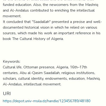
funded education. Also, the newcomers from the Mashriq
and Al-Andalus contributed to enriching the intellectual
movement.
It concluded that "Saadallah" presented a precise and well-
documented historical vision in which he relied on various
sources, which made his work an important reference in his
book The Cultural History of Algeria.
Keywords:
Cultural life, Ottoman presence, Algeria, 16th–17th
centuries, Abu al-Qasim Saadallah, religious institutions,
scholars, cultural identity, endowments, education, Mashriq,
Al-Andalus, intellectual movement.
URI
https://depot.univ-msila.dz/handle/123456789/48180