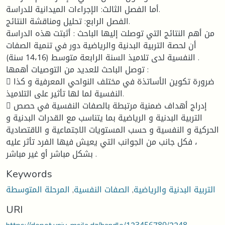
أما الفصل الثالث: الإجراءات الميدانية للدراسة.
الفصل الرابع: تحليل ومناقشة النتائج.
من أهم النتائج التي توصلت إليها الباحث : أثبتت هذه الدراسة
أن لحصة التربية البدنية والرياضية دور في تنمية الصفات
النفسية لدى تلاميذ السنة الرابعة متوسط (14،16 سنة) .
توصل الباحث للعديد من التوصيات أهمها :
 ضرورة تكوين الأساتذة في مختلف النواحي المعرفية و كذا
النفسية لما لها تأثير على التلاميذ.
 إدراج أهداف ضمنية مرتبطة بالصفات النفسية في حصص
التربية البدنية و الرياضية بما يتناسب مع القدرات البدنية و
الحركية و النفسية و حسب المستويات الاجتماعية و الاقتصادية
، فكل جانب من الجوانب التي يعيش فيها الفرد تأثر عليه
بشكل مباشر أو غير مباشر .
Keywords
التربية البدنية والرياضية
,
الصفات النفسية
,
المرحلة المتوسطة
URI