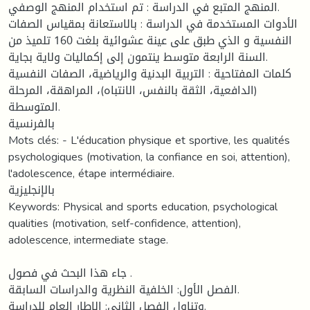
المنهج المتبع في الدراسة : تم استخدام المنهج الوصفي.
الأدوات المستخدمة في الدراسة : بالاستعانة بمقياس الصفات
النفسية و الذي طبق على عينة عشوائية بلغت 160 تلميذ من
السنة الرابعة متوسط ينتمون إلى إكماليات ولاية بجاية.
كلمات المفتاحية : التربية البدنية والرياضية، الصفات النفسية
(الدافعية، الثقة بالنفس، الانتباه)، المراهقة، المرحلة
المتوسطة.
بالفرنسية
Mots clés: - L'éducation physique et sportive, les qualités
psychologiques (motivation, la confiance en soi, attention),
l'adolescence, étape intermédiaire.
بالإنجليزية
Keywords: Physical and sports education, psychological
qualities (motivation, self-confidence, attention),
adolescence, intermediate stage.
جاء هذا البحث في فصول .
الفصل الأول: الخلفية النظرية والدراسات السابقة.
وتناول الفصل الثاني: الإطار العام للدراسة.