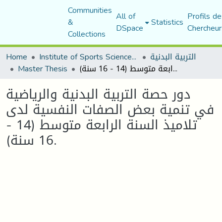
Communities
All of
Profils de
&
Statistics
DSpace
Chercheur
Collections
التربية البدنية
Institute of Sports Sciences and Techniques
Home
دور حصة التربية البدنية والرياضية في تنمية بعض الصفات النفسية لدى تلاميذ السنة الرابعة متوسط (14 - 16 سنة).
Master Thesis
دور حصة التربية البدنية والرياضية
في تنمية بعض الصفات النفسية لدى
تلاميذ السنة الرابعة متوسط (14 -
16 سنة).