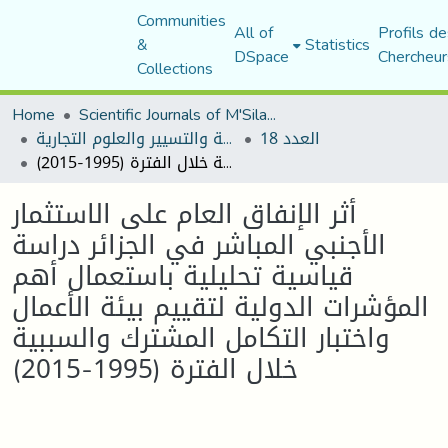
Communities
All of
Profils de
&
Statistics
DSpace
Chercheur
Collections
Home
Scientific Journals of M'Sila University
العدد 18
مجلة العلوم الاقتصادية والتسيير والعلوم التجارية
أثر الإنفاق العام على الاستثمار الأجنبي المباشر في الجزائر دراسة قياسية تحليلية باستعمال أهم المؤشرات الدولية لتقييم بيئة الأعمال واختبار التكامل المشترك والسببية خلال الفترة (1995-2015)
أثر الإنفاق العام على الاستثمار
الأجنبي المباشر في الجزائر دراسة
قياسية تحليلية باستعمال أهم
المؤشرات الدولية لتقييم بيئة الأعمال
واختبار التكامل المشترك والسببية
خلال الفترة (1995-2015)