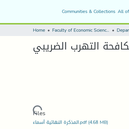
Communities & Collections
All o
Home
Faculty of Economic Sciences, Commerce and Management Sciences
مكافحة التهرب الضريبي
Loading...
Files
(4.68 MB)
المذكرة النهائية أسماء.pdf