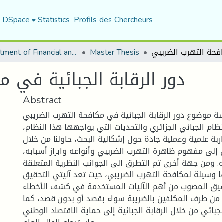
f DSpace
Statistics
Profils des Chercheurs
Department of Financial and Accounting Sciences
Master Thesis
دور الرقابة الجبائية في 
Abstract
ة موضوع دور الرقابة الجبائية في مكافحة التهرب الضريبي
نظام الجبائي الجزائري والتحديات التي يواجهها هذا النظام،
ة علمية وعملية جادة حول إشكالية البحث، حاولنا من خلال
إلى مفهوم ظاهرة التهرب الضريبي وأنواعه وابراز أسبابه،
ه. ومن جهة أخرى تم التطرق الى الجوانب النظرية المتعلقة
نها وسيلة لمكافحة التهرب الضريبي، حيث تعد آليتي التحقيق
يق المصوب من أهم الآليات المستخدمة في كشف الأخطاء
من طرف المكلفين بالضريبة سواء بقصد أو بدون قصد، كما
ائي من خلال الرقابة الجبائية إلى حماية الاقتصاد الوطني