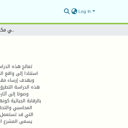
Log In
دور الرقابة الجبائية في مكافحة التهرب الضريبي
تعالج هذه الدراس
استنادا إلى واقع ال
وبهدف إرساء مقارب
هذه الدراسة التطرق 
وصولا إلى أثار
بالرقابة الجبائية كو
المحاسبي والتحق
التي قد تستعمل 
يسعى المشرع الجب