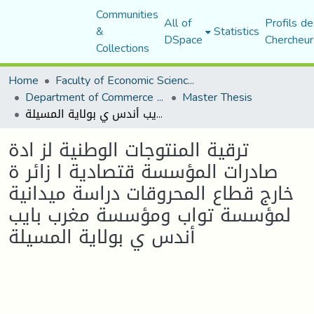
Communities
All of
Profils de
&
Statistics
DSpace
Chercheur
Collections
Home
Faculty of Economic Sciences, Commerce and Management Sciences
Department of Commerce Science
Master Thesis
ترقية المنتوجات الوطنية لز ادة صادرات المؤسسة قتصادية ا زائر ة خارج قطاع المحروقات دراسة ميدانية لمؤسسة تواب ومؤسسة مغرب بايب أندس ي بولاية المسيلة
ترقية المنتوجات الوطنية لز ادة
صادرات المؤسسة قتصادية ا زائر ة
خارج قطاع المحروقات دراسة ميدانية
لمؤسسة تواب ومؤسسة مغرب بايب
أندس ي بولاية المسيلة