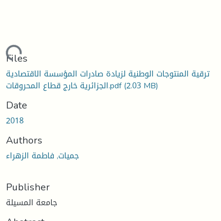
oading...
Files
ترقية المنتوجات الوطنية لزيادة صادرات المؤسسة الاقتصادية
(2.03 MB)
الجزائرية خارج قطاع المحروقات.pdf
Date
2018
Authors
جميات, فاطمة الزهراء
Publisher
جامعة المسيلة