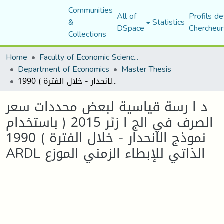
Communities
All of
Profils de
&
Statistics
DSpace
Chercheur
Collections
Home
Faculty of Economic Sciences, Commerce and Management Sciences
Department of Economics
Master Thesis
د ا رسة قياسية لبعض محددات سعر الصرف في الج ا زئر 2015 ( باستخدام نموذج الانحدار - خلال الفترة ) 1990 ARDL الذاتي للإبطاء الزمني الموزع
د ا رسة قياسية لبعض محددات سعر
الصرف في الج ا زئر 2015 ( باستخدام
نموذج الانحدار - خلال الفترة ) 1990
ARDL الذاتي للإبطاء الزمني الموزع