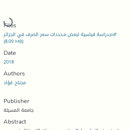
Loading...
Files
دراسة قياسية لبعض مـحددات سعر الصرف في الجزائر.pdf
(8.09 MB)
Date
2018
Authors
مجناح, فؤاد
Publisher
جامعة المسيلة
Abstract