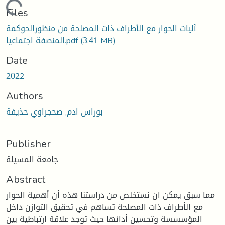
Loading...
Files
آليات الحوار مع الأطراف ذات المصلحة من منظورالحوكمة
(3.41 MB)
المنصفة اجتماعيا.pdf
Date
2022
Authors
بوراس ادم, صحجراوي حذيفة
Publisher
جامعة المسيلة
Abstract
مما سبق يمكن ان نستخلص من دراستنا هذه أن أهمية الحوار
مع الأطراف ذات المصلحة تساهم في تحقيق التوازن داخل
المؤسسسة وتحسين أدائها حيث توجد علاقة ارتباطية بين