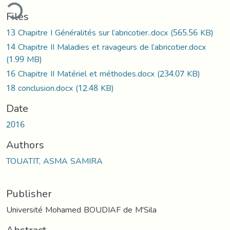
ding...
Files
13 Chapitre I Généralités sur l’abricotier..docx
(565.56 KB)
14 Chapitre II Maladies et ravageurs de l’abricotier.docx
(1.99 MB)
16 Chapitre II Matériel et méthodes.docx
(234.07 KB)
18 conclusion.docx
(12.48 KB)
Date
2016
Authors
TOUATIT, ASMA SAMIRA
Publisher
Université Mohamed BOUDIAF de M'Sila
Abstract