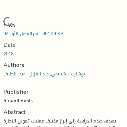
Loading...
Files
(301.44 KB)
04الفصل الأول.pdf
Date
2018
Authors
بوشارب - شبابحي, عبد العزيز - عبد اللطيف
Publisher
جامعة المسيلة
Abstract
تهدف هذه الدراسة إلى إبراز مختلف عمليات تمويل التجارة