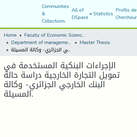
Communities
All of
Profils de
&
Statistics
DSpace
Chercheur
Collections
Home
Faculty of Economic Sciences, Commerce and Management Sciences
Department of management sciences
Master Thesis
الإجراءات البنكية المستخدمة في تمويل التجارة الخارجية دراسة حالة البنك الخارجي الجزائري- وكالة المسيلة.
الإجراءات البنكية المستخدمة في
تمويل التجارة الخارجية دراسة حالة
البنك الخارجي الجزائري- وكالة
المسيلة.