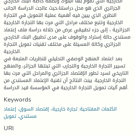
الخارجية التي تقوم بها البنوك وبصفة خاصة البنك الخارجي
الجزائري الذي هو محل دراستنا،حيث عالجت الدراسة الجانب
النظري الذي يبين فيه أهمية عملية التمويل في التجارة
الخارجية وتتبع مختلف مراحل التي مرت بها التجارة الخارجية
الجزائرية ، إلى جزء تطبيقي عرض من خلاله دراسة ملف إعتماد
مستندي حالة إستراد والوقوف على مدى تطبيق البنك الخارجي
الجزائري وكالة المسيلة على مختلف تقنيات تمويل التجارة
الخارجية.
بعد اعتماد المنهج الوصفي التحليلي للنظريات المتبعة في
تسيير التجارة الخارجية والتجارب التي تبنتها الجزائر، والمنهج
التاريخي لسرد تطور الإقتصاد الجزائري والمراحل التي مرت بها
التجارة الخارجية. بينت النتائج أن تقنية الإعتماد المستندي من
أهم آليات تمويل التجارة الخارجية في المؤسسة قيد الدراسة.
Keywords
الكلمات المفتاحية: تجارة خارجية، إقتصاد السوق، إعتماد
مستندي، تمويل.
URI