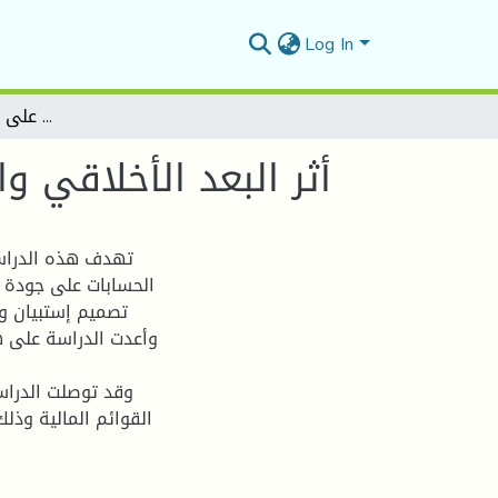
Log In
أثر البعد الأخلاقي والتكويني للمدقق الحسابات على جودة القوائم المالية
أثر البعد الأخلاقي و
تهدف هذه الدراسة
الحسابات على جودة 
تصميم إستبيان و
وأعدت الدراسة على هذ
وقد توصلت الدراس
القوائم المالية وذل