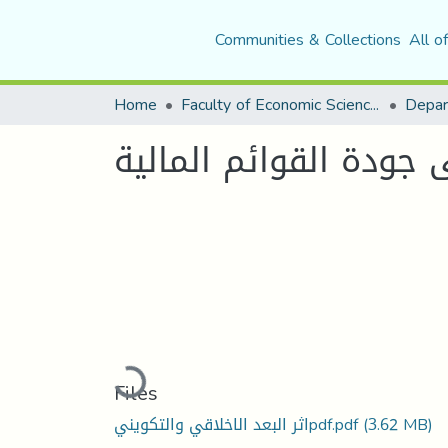
Communities & Collections
All o
Home
Faculty of Economic Sciences, Commerce and Management Sciences
 جودة القوائم المالية
Loading...
Files
(3.62 MB)
اثر البعد الاخلاقي والتكوينيpdf.pdf