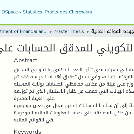
f DSpace
Statistics
Profils des Chercheurs
Department of Financial and Accounting Sciences
Master Thesis
التكويني للمدقق الحسابات على
Abstract
 الى معرفة مدى تأثير البعد الاخلاقي والتكويني للمدقق
القوائم المالية، وفي سبيل تحقيق أهداف الدراسة فقد تم
وزع على عينة من مكاتب محافظي الحسابات بولاية المسيلة
ه البيانات التي جمعت من خلال الاستبيان الذي تم توزيعه
على العينة المختارة.
ة إلى أن محافظ الحسابات له دور فعال في تعزيز موثوقية
ك من خلال المصادقة على صحة المعلومات المالية الموجودة
في القوائم المالية.
Keywords