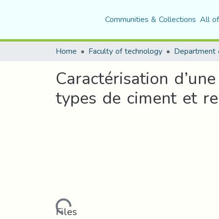
Communities & Collections
All o
Home
Faculty of technology
Caractérisation d’une
types de ciment et r
Loading...
Files