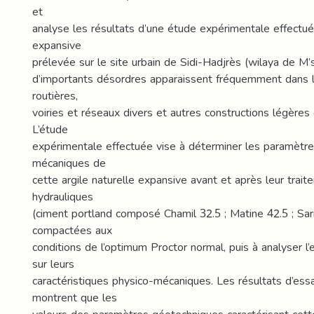
et
analyse les résultats d’une étude expérimentale effectué
expansive
prélevée sur le site urbain de Sidi-Hadjrès (wilaya de M’si
d’importants désordres apparaissent fréquemment dans le
routières,
voiries et réseaux divers et autres constructions légères 
L’étude
expérimentale effectuée vise à déterminer les paramètre
mécaniques de
cette argile naturelle expansive avant et après leur trait
hydrauliques
(ciment portland composé Chamil 32.5 ; Matine 42.5 ; Sar
compactées aux
conditions de l’optimum Proctor normal, puis à analyser l’
sur leurs
caractéristiques physico-mécaniques. Les résultats d’ess
montrent que les