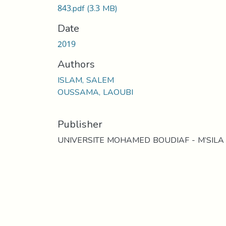
843.pdf
(3.3 MB)
Date
2019
Authors
ISLAM, SALEM
OUSSAMA, LAOUBI
Publisher
UNIVERSITE MOHAMED BOUDIAF - M’SILA