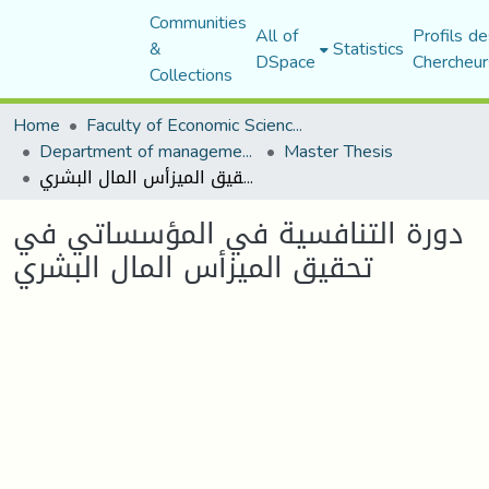
Communities
All of
Profils de
&
Statistics
DSpace
Chercheur
Collections
Home
Faculty of Economic Sciences, Commerce and Management Sciences
Department of management sciences
Master Thesis
دورة التنافسیة في المؤسساتي في تحقیق المیزأس المال البشري
دورة التنافسیة في المؤسساتي في
تحقیق المیزأس المال البشري
Loading...