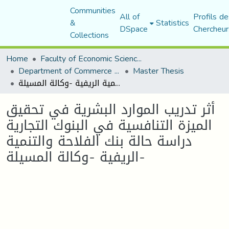
Communities
All of
Profils de
&
Statistics
DSpace
Chercheur
Collections
Home
Faculty of Economic Sciences, Commerce and Management Sciences
Department of Commerce Science
Master Thesis
أثر تدريب الموارد البشرية في تحقيق الميزة التنافسية في البنوك التجارية دراسة حالة بنك الفلاحة والتنمية الريفية -وكالة المسيلة-
أثر تدريب الموارد البشرية في تحقيق
الميزة التنافسية في البنوك التجارية
دراسة حالة بنك الفلاحة والتنمية
الريفية -وكالة المسيلة-