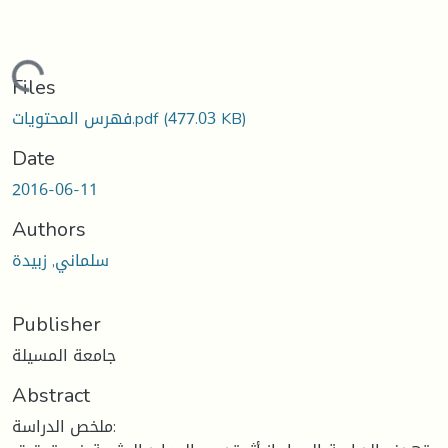
Loading...
Files
(477.03 KB)
فهرس المحتويات.pdf
Date
2016-06-11
Authors
سلماني, زبيدة
Publisher
جامعة المسيلة
Abstract
ملخص الدراسة: