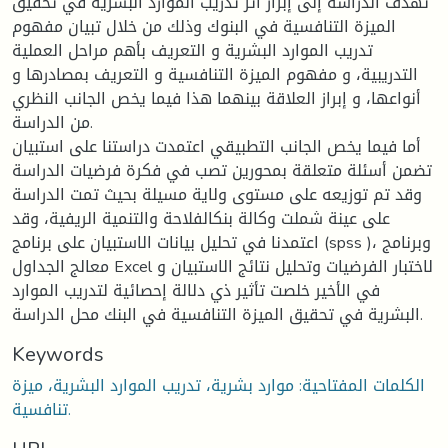
تهدف الدراسة إلى إبراز أثر تدريب الموارد البشرية في تحقيق
الميزة التنافسية في البنوك وذلك من خلال تبيان مفهوم
تدريب الموارد البشرية و التعريف بأهم مراحل العملية
التدريبية، و مفهوم الميزة التنافسية و التعريف بمصادرها و
أنواعها، و إبراز العلاقة بينهما هذا فيما يخص الجانب النظري
من الدراسة.
أما فيما يخص الجانب التطبيقي اعتمدت دراستنا على استبيان
تضمن أسئلة متعلقة بمحورين تصب في فكرة فرضيات الدراسة
وقد تم توزيعه على مستوى ولاية مسيلة بحيث تمت الدراسة
على عينة شملت وكالة بنكالفلاحة والتنمية الريفية، وقد
اعتمدنا في تحليل بيانات الاستبيان على برنامج (spss )، وبرنامج
معالج الجداول Excel لاختبار الفرضيات وتحليل نتائج الاستبيان و
في الأخير خلصت تأثير ذي دلالة إحصائية لتدريب الموارد
البشرية في تحقيق الميزة التنافسية في البنك محل الدراسة.
Keywords
الكلمات المفتاحية: موارد بشرية، تدريب الموارد البشرية، ميزة
تنافسية.