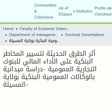
Communities
All of
Profils de
&
Statistics
DSpace
Chercheur
Collections
Home
Faculty of Economic Sciences, Commerce and Management Sciences
Department of management sciences
Doctoral Dissertations
أثر الطرق الحديثة لتسيير المخاطر البنكية على الأداء المالي للبنوك التجارية العمومية -دراسة ميدانية بالوكالات العمومية البنكية بولاية المسيلة-
أثر الطرق الحديثة لتسيير المخاطر
البنكية على الأداء المالي للبنوك
التجارية العمومية -دراسة ميدانية
بالوكالات العمومية البنكية بولاية
المسيلة-