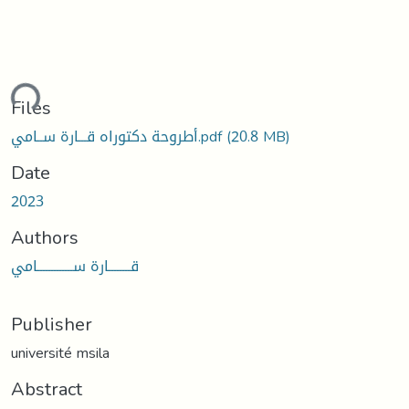
ding...
Files
(20.8 MB)
أطروحة دكتوراه قـــارة ســامي.pdf
Date
2023
Authors
قــــــــارة ســـــــــــــامي
Publisher
université msila
Abstract