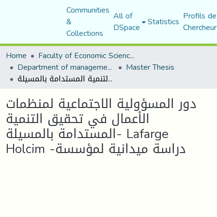
Communities
All of
Profils de
&
Statistics
DSpace
Chercheur
Collections
Home
Faculty of Economic Sciences, Commerce and Management Sciences
Department of management sciences
Master Thesis
دور المسؤولية الاجتماعية لمنظمات الأعمال في تحقيق التنمية المستدامة بالمسيلة- Lafarge Holcim -دراسة ميدانية لمؤسسة
دور المسؤولية الاجتماعية لمنظمات
الأعمال في تحقيق التنمية
المستدامة بالمسيلة- Lafarge
Holcim -دراسة ميدانية لمؤسسة