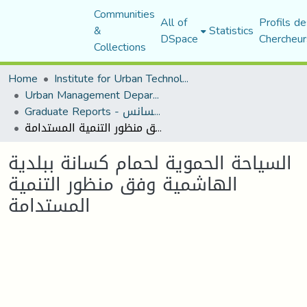
Communities
All of
Profils de
&
Statistics
DSpace
Chercheur
Collections
Home
Institute for Urban Technology Management
Urban Management Department
Graduate Reports - تقارير الليسانس
السياحة الحموية لحمام كسانة ببلدية الهاشمية وفق منظور التنمية المستدامة
السياحة الحموية لحمام كسانة ببلدية
الهاشمية وفق منظور التنمية
المستدامة