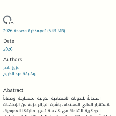
ding...
Files
(6.43 MB)
مذكرة مصححة 2026.pdf
Date
2026
Authors
عزوز ناصر
بوخليفة عبد الكريم
Abstract
استجابةً للتحولات الاقتصادية الدولية المتسارعة، وضماناً
للاستقرار المالي المستدام، باشرت الجزائر حزمة من الإصلاحات
الجوهرية الشاملة في هندسة تسيير ماليتها العمومية،