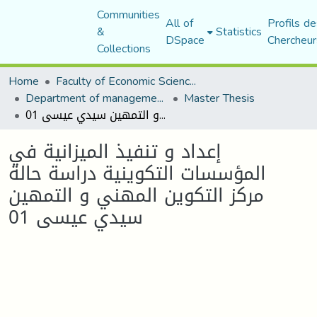
Communities
All of
Profils de
&
Statistics
DSpace
Chercheur
Collections
Home
Faculty of Economic Sciences, Commerce and Management Sciences
Department of management sciences
Master Thesis
إعداد و تنفيذ الميزانية في المؤسسات التكوينية دراسة حالة مركز التكوين المهني و التمهين سيدي عيسى 01
إعداد و تنفيذ الميزانية في
المؤسسات التكوينية دراسة حالة
مركز التكوين المهني و التمهين
سيدي عيسى 01