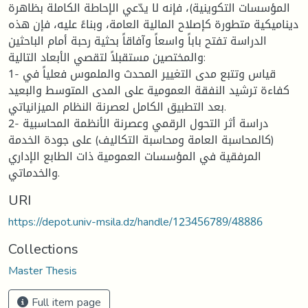
المؤسسات التكوينية)، فإنه لا يدّعي الإحاطة الكاملة بظاهرة
ديناميكية متطورة كإصلاح المالية العامة، وبناءً عليه، فإن هذه
الدراسة تفتح باباً واسعاً وآفاقاً بحثية رحبة أمام الباحثين
والمختصين مستقبلاً لتقصي الأبعاد التالية:
1- قياس وتتبع مدى التغيير المحدث والملموس فعلياً في
كفاءة ترشيد النفقة العمومية على المدى المتوسط والبعيد
بعد التطبيق الكامل لعصرنة النظام الميزانياتي.
2- دراسة أثر التحول الرقمي وعصرنة الأنظمة المحاسبية
(كالمحاسبة العامة ومحاسبة التكاليف) على جودة الخدمة
المرفقية في المؤسسات العمومية ذات الطابع الإداري
والخدماتي.
URI
https://depot.univ-msila.dz/handle/123456789/48886
Collections
Master Thesis
Full item page