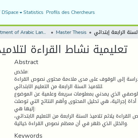
f DSpace
Statistics
Profils des Chercheurs
Department of Arabic Language and Literature
Master Thesis
تعليمية نشاط القراءة لتلاميذ
Abstract
ملخص:
اسة إلى الوقوف على مدى ملاءمة محتوى نصوص القراءة
لتلاميذ السنة الرابعة من التعليم الابتدائي.
الوصفي الذي يمدني بمعلومات سريعة وعلمية عن الموضوع
اة إجرائية، هي تحليل المحتوى وأهم النتائج التي توصلت
إليها هي:
القراءة يلائم تلاميذ السنة الرابعة من التعليم الابتدائي،
والخلل الذي ظهر في أن معظم نصوص القراءة خيالية.
Keywords