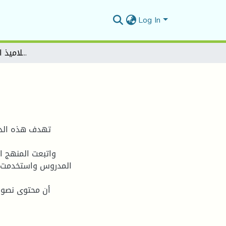
Log In
تعليمية نشاط القراءة لتلاميذ السنة الرابعة إبتدائي
تهدف هذه الدر
واتبعت المنهج 
المدروس واستخدمت أد
أن محتوى نصوص 