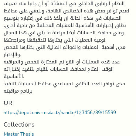
النظام الرقابي الداخلي في المنشأة أو أن جانبا منه ضعيف
لعدم توافر بعض هذه الخصائص الهامة، وينبغي على محافظ
الحسابات في هذه الحالة ان يأخذ ذلك في إعتباره بتوسيع
نطاق إختباراته الأساسية للعمليات المختلفة من ناحية أخرى،
وعلى محافظ الحسابات أيضا مراعاة ما يلي في هذا المجال.
نوعية العمليات التي يختارها لتدقيقها ومراجعتها.
مدى أهمية العمليات والقوائم المالية التي يختارها للفحص
والإختبار.
عدد هذه العمليات أو القوائم المختارة للفحص والمراقبة.
الوقت المتاح لمحافظ الحسابات للقيام بتنفيذ إختباراته
الأساسية.
مدى توافر العدد الكافي لمساعدي محافظ الحسابات لتنفيذ
برنامج مراقبته
URI
https://depot.univ-msila.dz/handle/123456789/15599
Collections
Master Thesis