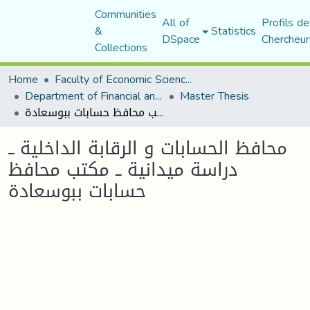
Communities
All of
Profils de
&
Statistics
DSpace
Chercheur
Collections
Home
Faculty of Economic Sciences, Commerce and Management Sciences
Department of Financial and Accounting Sciences
Master Thesis
محافظ الحسابات و الرقابة الداخلية ــ دراسة ميدانية ــ مكتب محافظ حسابات ببوسعادة
محافظ الحسابات و الرقابة الداخلية ــ
دراسة ميدانية ــ مكتب محافظ
حسابات ببوسعادة