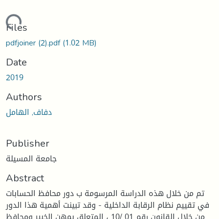
ding...
Files
pdfjoiner (2).pdf
(1.02 MB)
Date
2019
Authors
دفاف, الهامل
Publisher
جامعة المسيلة
Abstract
تم من خلال هذه الدراسة المرسومة ب دور محافظ الحسابات
في تقييم نظام الرقابة الداخلية - وقد تبينت أهمية هذا الدور
من خلال القانون رقم 01 /10 ، المتعلق بمهن الخبير ومحافظ