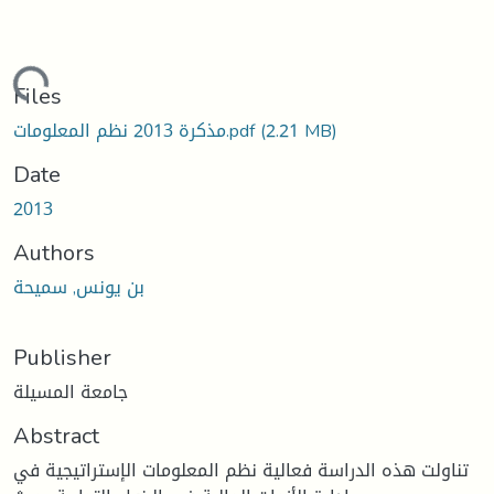
Loading...
Files
(2.21 MB)
مذكرة 2013 نظم المعلومات.pdf
Date
2013
Authors
بن يونس, سميحة
Publisher
جامعة المسيلة
Abstract
تناولت هذه الدراسة فعالية نظم المعلومات الإستراتيجية في