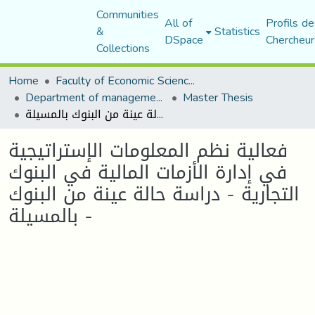
Communities
All of
Profils de
&
Statistics
DSpace
Chercheur
Collections
Home
Faculty of Economic Sciences, Commerce and Management Sciences
Department of management sciences
Master Thesis
فعالیة نظم المعلومات الإستراتیجیة في إدارة الأزمات المالیة في البنوك التجاریة - دراسة حالة عینة من البنوك بالمسیلة -
فعالیة نظم المعلومات الإستراتیجیة
في إدارة الأزمات المالیة في البنوك
التجاریة - دراسة حالة عینة من البنوك
بالمسیلة -