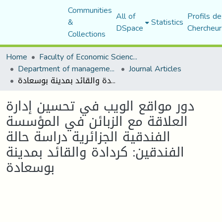
Communities
All of
Profils de
&
Statistics
DSpace
Chercheur
Collections
Home
Faculty of Economic Sciences, Commerce and Management Sciences
Department of management sciences
Journal Articles
دور مواقع الویب في تحسین إدارة العلاقة مع الزبائن في المؤسسة الفندقیة الجزائریة دراسة حالة الفندقین: كردادة والقائد بمدینة بوسعادة
دور مواقع الویب في تحسین إدارة
العلاقة مع الزبائن في المؤسسة
الفندقیة الجزائریة دراسة حالة
الفندقین: كردادة والقائد بمدینة
بوسعادة