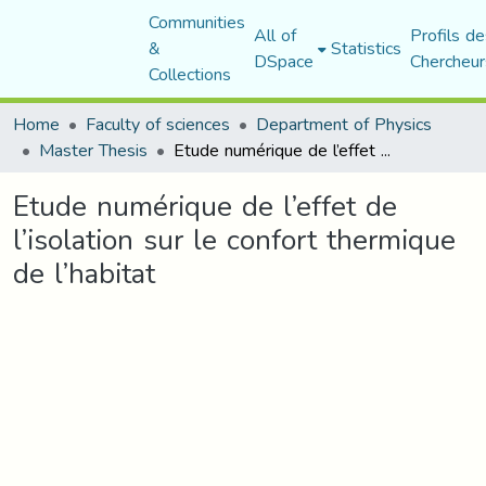
Communities
All of
Profils de
&
Statistics
DSpace
Chercheur
Collections
Home
Faculty of sciences
Department of Physics
Master Thesis
Etude numérique de l’effet de l’isolation sur le confort thermique de l’habitat
Etude numérique de l’effet de
l’isolation sur le confort thermique
de l’habitat