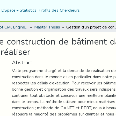
f DSpace
Statistics
Profils des Chercheurs
Department of Civil Engineering
Master Thesis
Gestion d’un projet de construction de bâtiment dans le but de
e construction de bâtiment d
 réaliser
Abstract
Vu le programme chargé et la demande de réalisation de
construction dans le monde et en particulier dans notre p
respecter les délais d’exécution. Pour recevoir les bâtim
bonne gestion et organisation des travaux sera indispens
contrarier tout obstacle et concevoir une meilleure planif
dans le temps. La méthode utilisée pour mieux maitrises 
construction ; méthode de GANTT et PERT, nous à beauc
résoudre la majorité des problèmes sur chantier et nous 