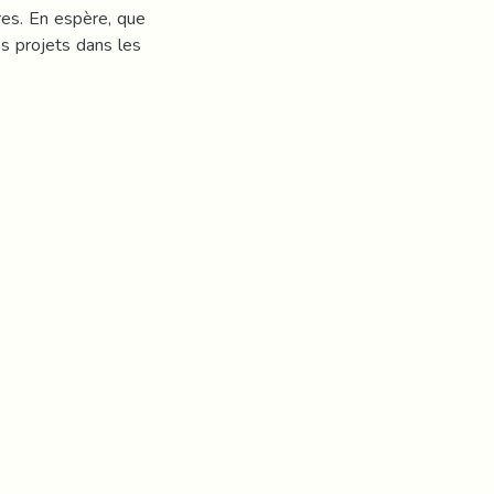
res. En espère, que
es projets dans les