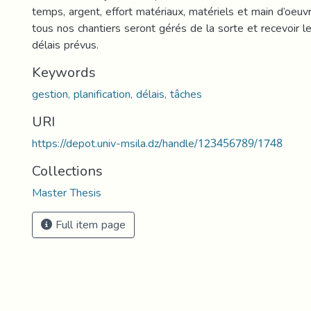
temps, argent, effort matériaux, matériels et main d’oeuv
tous nos chantiers seront gérés de la sorte et recevoir l
délais prévus.
Keywords
gestion, planification, délais, tâches
URI
https://depot.univ-msila.dz/handle/123456789/1748
Collections
Master Thesis
Full item page