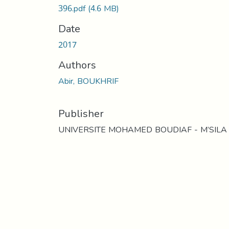
396.pdf
(4.6 MB)
Date
2017
Authors
Abir, BOUKHRIF
Publisher
UNIVERSITE MOHAMED BOUDIAF - M’SILA