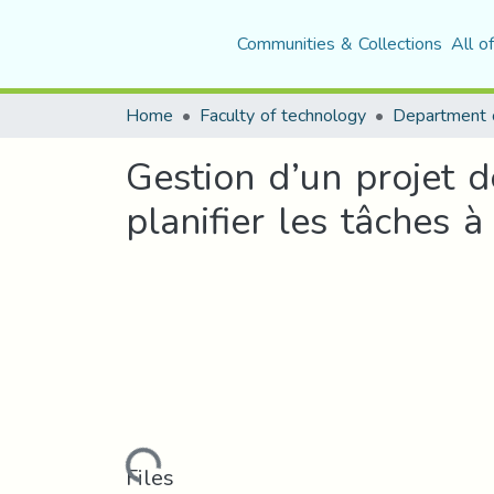
Communities & Collections
All o
Home
Faculty of technology
Gestion d’un projet d
planifier les tâches à
Loading...
Files