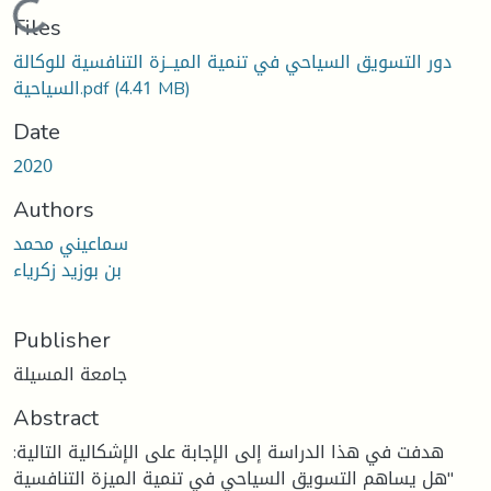
Loading...
Files
دور التسويق السياحي في تنمية الميــزة التنافسية للوكالة
(4.41 MB)
السياحية.pdf
Date
2020
Authors
سماعيني محمد
بن بوزيد زكرياء
Publisher
جامعة المسيلة
Abstract
هدفت في هذا الدراسة إلى الإجابة على الإشكالية التالية:
"هل يساهم التسويق السياحي في تنمية الميزة التنافسية