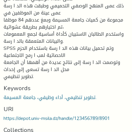
ذلك عمى المنهج الوصفي التحميمي وطبقت هذه الد ا رسة
عمى عينة من الموظفين في
مجموعة من كميات جامعة المسيمة وبمغ عددهم 84 موظفا
تم اختيارهم بطريقة عشوائية،
واستخدم الطالبان الاستبيان كأداة أساسية لجمع المعمومات
والبيانات المتعمقة بالد ا رسة.
SPSS وتم تحميل بيانات هذه الد ا رسة باستخدام الحزم
الاحصائية لمب ا رمج الاجتماعية
وتوصمت الد ا رسة إلى نتائج عديدة من أهمها أن الجامعة
محل الد ا رسة تسعى إلى إحداث
تطوير تنظيمي.
Keywords
تطوير تنظيمي، أداء وظيفي، جامعة المسيمة.
URI
https://depot.univ-msila.dz/handle/123456789/8901
Collections