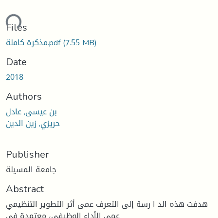
ding...
Files
(7.55 MB)
مذكرة كاملة.pdf
Date
2018
Authors
بن عيسى, عادل
حريزي, زين الدين
Publisher
جامعة المسيلة
Abstract
هدفت هذه الد ا رسة إلى التعرف عمى أثر التطوير التنظيمي
عمى الأداء الوظيفي، معتمدة في