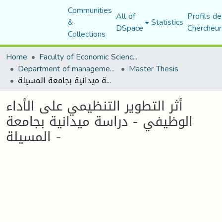
Communities
All of
Profils de
&
Statistics
DSpace
Chercheur
Collections
Home
Faculty of Economic Sciences, Commerce and Management Sciences
Department of management sciences
Master Thesis
أثر التطوير التنظيمي على الأداء الوظيفي - دراسة ميدانية بجامعة المسيلة -
أثر التطوير التنظيمي على الأداء
الوظيفي - دراسة ميدانية بجامعة
المسيلة -