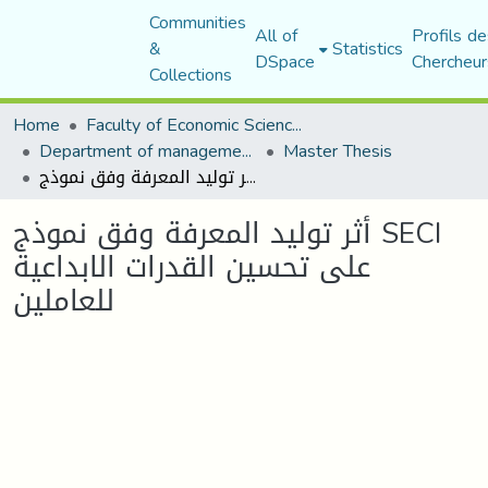
Communities
All of
Profils de
&
Statistics
DSpace
Chercheur
Collections
Home
Faculty of Economic Sciences, Commerce and Management Sciences
Department of management sciences
Master Thesis
أثر توليد المعرفة وفق نموذج SECI على تحسين القدرات الابداعية للعاملين
أثر توليد المعرفة وفق نموذج SECI
على تحسين القدرات الابداعية
للعاملين