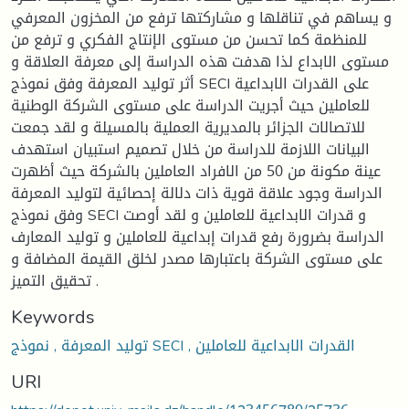
و يساهم في تناقلها و مشاركتها ترفع من المخزون المعرفي
للمنظمة كما تحسن من مستوى الإنتاج الفكري و ترفع من
مستوى الابداع لذا هدفت هذه الدراسة إلى معرفة العلاقة و
أثر توليد المعرفة وفق نموذج SECI على القدرات الابداعية
للعاملين حيث أجريت الدراسة على مستوى الشركة الوطنية
للاتصالات الجزائر بالمديرية العملية بالمسيلة و لقد جمعت
البيانات اللازمة للدراسة من خلال تصميم استبيان استهدف
عينة مكونة من 50 من الافراد العاملين بالشركة حيث أظهرت
الدراسة وجود علاقة قوية ذات دلالة إحصائية لتوليد المعرفة
وفق نموذج SECI و قدرات الابداعية للعاملين و لقد أوصت
الدراسة بضرورة رفع قدرات إبداعية للعاملين و توليد المعارف
على مستوى الشركة باعتبارها مصدر لخلق القيمة المضافة و
تحقيق التميز .
Keywords
توليد المعرفة , نموذج SECI , القدرات الابداعية للعاملين
URI