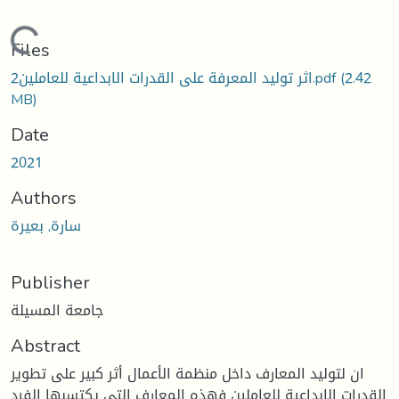
Loading...
Files
(2.42
اثر توليد المعرفة على القدرات الابداعية للعاملين2.pdf
MB)
Date
2021
Authors
سارة, بعيرة
Publisher
جامعة المسيلة
Abstract
ان لتوليد المعارف داخل منظمة الأعمال أثر كبير على تطوير
القدرات الابداعية للعاملين فهذه المعارف التي يكتسبها الفرد