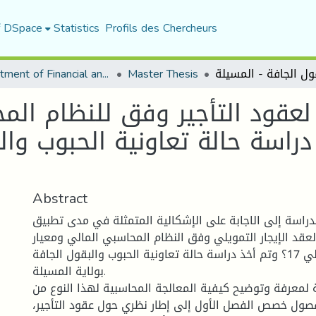
f DSpace
Statistics
Profils des Chercheurs
Department of Financial and Accounting Sciences
Master Thesis
لعقود التأجير وفق للنظام الم
لمحاسبي الدولي 17 دراسة حالة تعاونية ال
Abstract
اسة إلى الاجابة على الإشكالية المتمثلة في مدى تطبيق
لعقد الإيجار التمويلي وفق النظام المحاسبي المالي ومعيار
المحاسبي الدولي 17؟ وتم أخذ دراسة حالة تعاونية الحبوب والبقول الجافة
بولاية المسيلة.
لمعرفة وتوضيح كيفية المعالجة المحاسبية لهذا النوع من
عقود، من خلال 3 فصول خصص الفصل الأول إلى إطار نظري حول عقود التأجير،