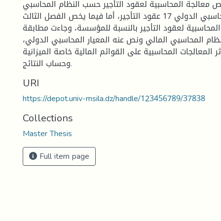
ص معالجة المحاسبية لعقود التأجير حسب النظام المحاسبي
المالي والمعيار المحاسبي الدولي 17 عقود التأجير، أما فيما يخص الفصل الثالث
لمحاسبية لعقود التأجير بالنسبة للمؤسسة، وجاءت مطابقة
لنظام المحاسبي المالي ونص عنه المعيار المحاسبي الدولي،
ر المعالجات المحاسبية على القوائم المالية خاصة الميزانية
وحساب النتائج.
URI
https://depot.univ-msila.dz/handle/123456789/37838
Collections
Master Thesis
Full item page