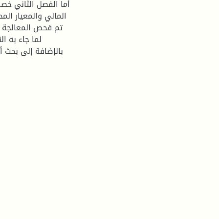
أما الفصل الثاني خص
تم فحص المعالجة ا
لما جاء به ا
بالإضافة إلى بحث أث