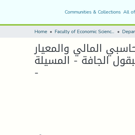
Communities & Collections
All o
Home
Faculty of Economic Sciences, Commerce and Management Sciences
حاسبي المالي والمعيار
حبوب والبقول الجافة - المسيلة
-
Loading...