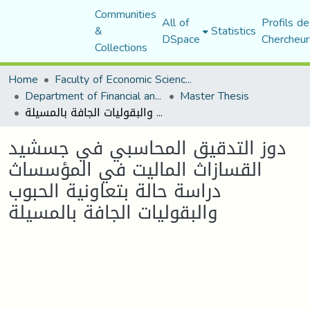
Communities
All of
Profils de
&
Statistics
DSpace
Chercheur
Collections
Home
Faculty of Economic Sciences, Commerce and Management Sciences
Department of Financial and Accounting Sciences
Master Thesis
دوز التدقيق المحاسبي في جسشيد القسازاث الماليت في المؤسساث دراسة حالة بتعاونية الحبوب والبقوليات الجافة بالمسيلة
دوز التدقيق المحاسبي في جسشيد
القسازاث الماليت في المؤسساث
دراسة حالة بتعاونية الحبوب
والبقوليات الجافة بالمسيلة