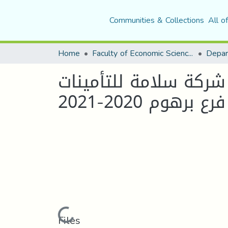
Communities & Collections
All o
Home
Faculty of Economic Sciences, Commerce and Management Sciences
Depar
شركة سلامة للتأمينات
فرع برهوم 2020-2021
Loading...
Files