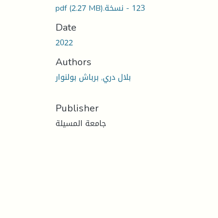
‫123 - نسخة.pdf
(2.27 MB)
Date
2022
Authors
بلال دري, برباش بولنوار
Publisher
جامعة المسيلة