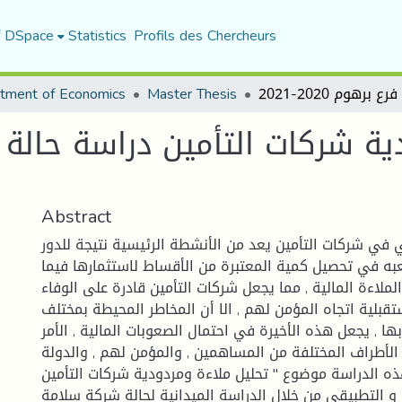
f DSpace
Statistics
Profils des Chercheurs
tment of Economics
Master Thesis
ية شركات التأمين دراسة حالة 
Abstract
ي في شركات التأمين يعد من الأنشطة الرئيسية نتيجة للدور
عبه في تحصيل كمية المعتبرة من الأقساط لاستثمارها فيما
ملاءة المالية , مما يجعل شركات التأمين قادرة على الوفاء
ستقبلية اتجاه المؤمن لهم , الا أن المخاطر المحيطة بمختلف
ها , يجعل هذه الأخيرة في احتمال الصعوبات المالية , الأمر
لأطراف المختلفة من المساهمين , والمؤمن لهم , والدولة .
هذه الدراسة موضوع " تحليل ملاءة ومردودية شركات التأمين
 و التطبيقي من خلال الدراسة الميدانية لحالة شركة سلامة