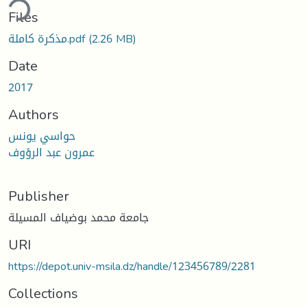
ding...
Files
مذكرة كاملة.pdf
(2.26 MB)
Date
2017
Authors
حواسي يونس
عمرون عبد الرؤوف
Publisher
جامعة محمد بوضياف المسيلة
URI
https://depot.univ-msila.dz/handle/123456789/2281
Collections