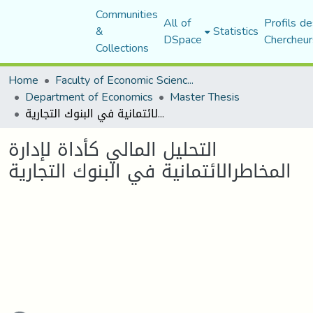
Communities
All of
Profils de
&
Statistics
DSpace
Chercheur
Collections
Home
Faculty of Economic Sciences, Commerce and Management Sciences
Department of Economics
Master Thesis
التحلیل المالي كأداة لإدارة المخاطرالائتمانیة في البنوك التجارية
التحلیل المالي كأداة لإدارة
المخاطرالائتمانیة في البنوك التجارية