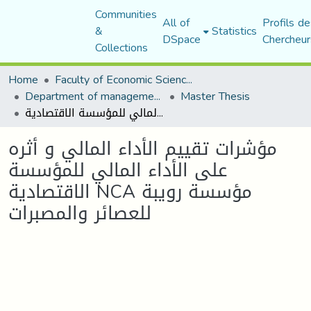
Communities
All of
Profils de
&
Statistics
DSpace
Chercheur
Collections
Home
Faculty of Economic Sciences, Commerce and Management Sciences
Department of management sciences
Master Thesis
مؤشرات تقييم الأداء المالي و أثره على الأداء المالي للمؤسسة الاقتصادية NCA مؤسسة رويبة للعصائر والمصبرات
مؤشرات تقييم الأداء المالي و أثره
على الأداء المالي للمؤسسة
الاقتصادية NCA مؤسسة رويبة
للعصائر والمصبرات