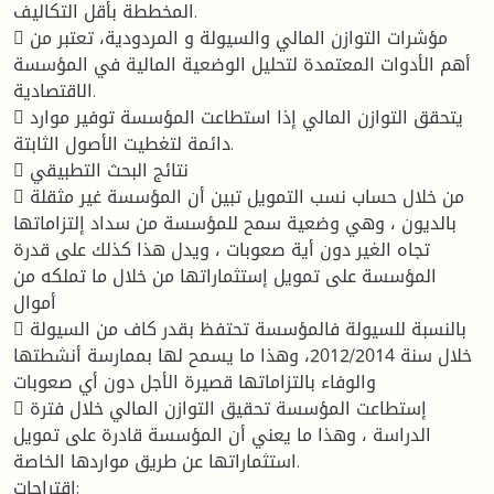
المخططة بأقل التكاليف.
 مؤشرات التوازن المالي والسيولة و المردودية، تعتبر من
أهم الأدوات المعتمدة لتحليل الوضعية المالية في المؤسسة
الاقتصادية.
 يتحقق التوازن المالي إذا استطاعت المؤسسة توفير موارد
دائمة لتغطيت الأصول الثابتة.
 نتائج البحث التطبيقي
 من خلال حساب نسب التمويل تبين أن المؤسسة غير مثقلة
بالديون ، وهي وضعية سمح للمؤسسة من سداد إلتزاماتها
تجاه الغير دون أية صعوبات ، ويدل هذا كذلك على قدرة
المؤسسة على تمويل إستثماراتها من خلال ما تملكه من
أموال
 بالنسبة للسيولة فالمؤسسة تحتفظ بقدر كاف من السيولة
خلال سنة 2012/2014، وهذا ما يسمح لها بممارسة أنشطتها
والوفاء بالتزاماتها قصيرة الأجل دون أي صعوبات
 إستطاعت المؤسسة تحقيق التوازن المالي خلال فترة
الدراسة ، وهذا ما يعني أن المؤسسة قادرة على تمويل
استثماراتها عن طريق مواردها الخاصة.
اقتراحات: