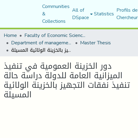
Communities
All of
Profils de
&
Statistics
DSpace
Chercheur
Collections
Home
Faculty of Economic Sciences, Commerce and Management Sciences
Department of management sciences
Master Thesis
دور الخزينة العمومية في تنفيذ الميزانية العامة للدولة دراسة حالة تنفيذ نفقات التجهيز بالخزينة الولائية المسيلة
دور الخزينة العمومية في تنفيذ
الميزانية العامة للدولة دراسة حالة
تنفيذ نفقات التجهيز بالخزينة الولائية
المسيلة