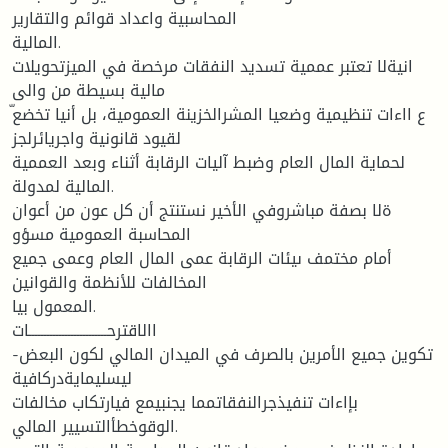
المحاسبية واعداد قوائم والتقارير
المالية.
انيةلا تعتبر عممية تسديد النفقات مرخصة في الميزتحويلات
مالية بسيطة من والى
لقيود قانونية واجريائرلجز
لحماية المال العام وضبط آليات الرقابة أثناء وبعد العممية
المالية لمدولة.
ةلا بصفة مباشروفي الأخير نستنتج أن كل عون من أعوان
المحاسبة العمومية مسؤو
أمام مختمف ىيئات الرقابة عمى المال العام وعمى جميع
المخالفات للأنظمة والقوانين
المعمول بيا.
االاقترحــــــــــــــــــــــــــات
-تكوين جميع الأمرين بالصرف في الميدان المالي لكون البعض
ليسليمايةدركافية
بإاءات تنفيذجرالنفقاتمما يجنبيمع فيارتكاب مخالفات
الوقوخطأالتسيير المالي.