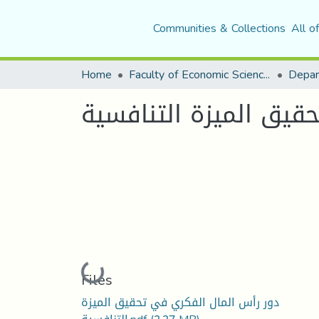
Communities & Collections
All o
Home
Faculty of Economic Sciences, Commerce and Management Sciences
قيق الميزة التنافسية
Loading...
Files
دور رأس المال الفكري في تحقيق الميزة