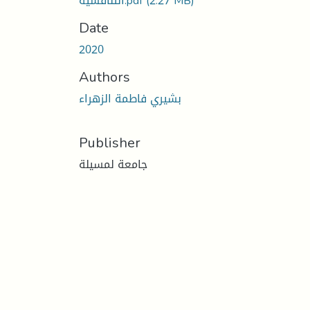
(2.27 MB)
التنافسية.pdf
Date
2020
Authors
بشيري فاطمة الزهراء
Publisher
جامعة لمسيلة