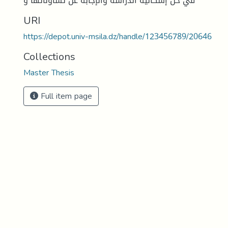
في حل إشكالية الدراسة والإجابة عن تساؤلاتها و
URI
https://depot.univ-msila.dz/handle/123456789/20646
Collections
Master Thesis
Full item page