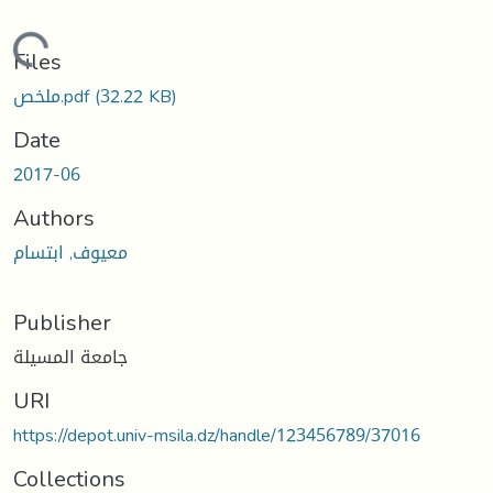
Loading...
Files
ملخص.pdf
(32.22 KB)
Date
2017-06
Authors
معيوف, ابتسام
Publisher
جامعة المسيلة
URI
https://depot.univ-msila.dz/handle/123456789/37016
Collections