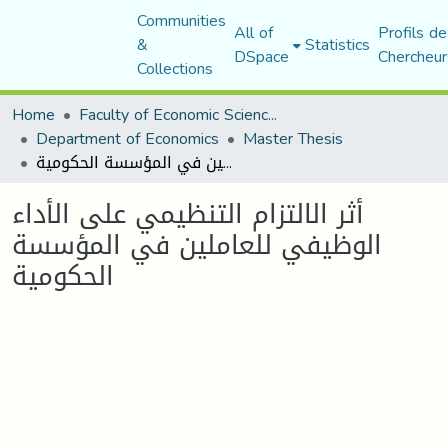
Communities
All of
Profils de
&
Statistics
DSpace
Chercheur
Collections
Home
Faculty of Economic Sciences, Commerce and Management Sciences
Department of Economics
Master Thesis
أثر الالتزام التنظيمي على الأداء الوظيفي للعاملين في المؤسسة الحكومية
أثر الالتزام التنظيمي على الأداء
الوظيفي للعاملين في المؤسسة
الحكومية