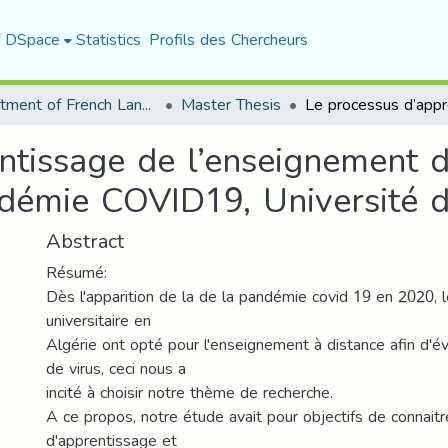
f DSpace
Statistics
Profils des Chercheurs
Department of French Language and Literature
Master Thesis
ntissage de l’enseignement d
ndémie COVID19, Université d
Abstract
Résumé:
Dès l'apparition de la de la pandémie covid 19 en 2020, 
universitaire en
Algérie ont opté pour l'enseignement à distance afin d'év
de virus, ceci nous a
incité à choisir notre thème de recherche.
A ce propos, notre étude avait pour objectifs de connaitre
d'apprentissage et