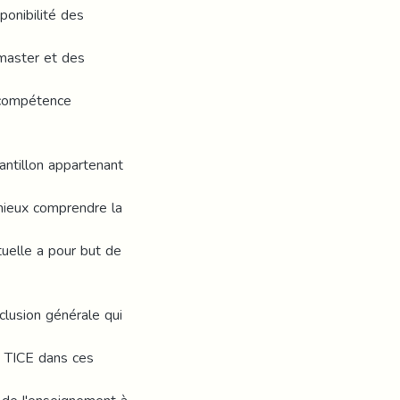
ponibilité des
 master et des
 compétence
antillon appartenant
 mieux comprendre la
uelle a pour but de
lusion générale qui
ux TICE dans ces