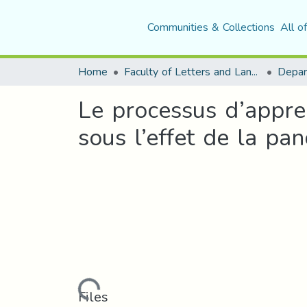
Communities & Collections
All o
Home
Faculty of Letters and Languages
Le processus d’appre
sous l’effet de la pa
Loading...
Files