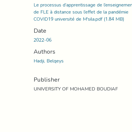
Le processus d’apprentissage de l’enseigneme
de FLE à distance sous l’effet de la pandémie
COVID19 université de M'sila.pdf
(1.84 MB)
Date
2022-06
Authors
Hadji, Belqeys
Publisher
UNIVERSITY OF MOHAMED BOUDIAF