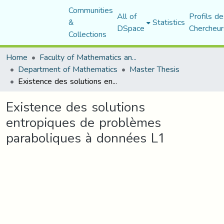
Communities
All of
Profils de
&
Statistics
DSpace
Chercheur
Collections
Home
Faculty of Mathematics and Computer Science
Department of Mathematics
Master Thesis
Existence des solutions entropiques de problèmes paraboliques à données L1
Existence des solutions
entropiques de problèmes
paraboliques à données L1