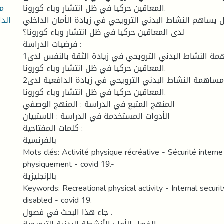
مس
المعاقين حركيا في ظل انتشار وباء كورونا.
الد
 يساهم النشاط البدني الترويحي في زيادة الأمان الداخلي
لدى المعاقين حركيا في ظل انتشار وباء كورونا؟
فرضيات الدراسة :
1ـ هناك أثر في مساهمة النشاط البدني الترويحي في زيادة الثقة بالنفس لدى
المعاقين حركيا في ظل انتشار وباء كورونا.
2ـ هناك إثر في مساهمة النشاط البدني الترويحي في زيادة الدافعية لدى
المعاقين حركيا في ظل انتشار وباء كورونا.
المنهج المتبع في الدراسة : المنهج الوصفي
الأدوات المستخدمة في الدراسة : الاستبيان
كلمات المفتاحية :
بالفرنسية
Mots clés: Activité physique récréative - Sécurité intern
physiquement - covid 19.-
بالإنجليزية
Keywords: Recreational physical activity - Internal securit
disabled - covid 19.
جاء هذا البحث في فصول .