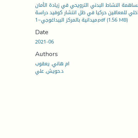
اهمة النشاط البدني الترويحي في زيادة الأمان
اخلي للمعاقين حركيا في ظل انتشار كوفيد دراسة
ميدانية بالمركز البيداغوجي~1.pdf
(1.56 MB)
Date
2021-06
Authors
ام هاني, يعقوب
د.حويش, علي