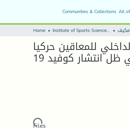
Communities & Collections
All o
Home
Institute of Sports Sciences and Techniques
مكيف
داخلي للمعاقين حركيا
ظل انتشار كوفيد 19
Loading...
Files