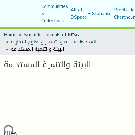
Communities
All of
Profils de
&
Statistics
DSpace
Chercheur
Collections
Home
Scientific Journals of M'Sila University
العدد 06
مجلة العلوم الاقتصادية والتسيير والعلوم التجارية
البيئة والتنمية المستدامة
البيئة والتنمية المستدامة
ding...
Files