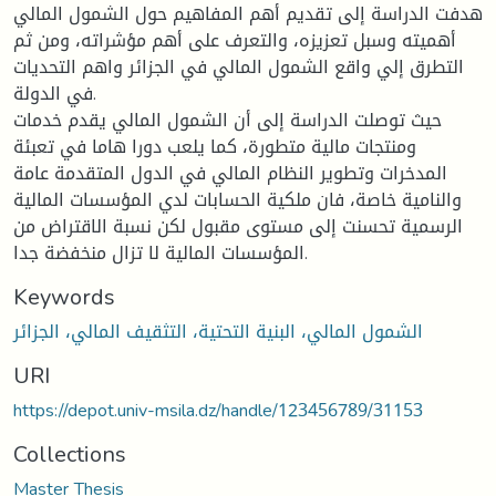
هدفت الدراسة إلى تقديم أهم المفاهيم حول الشمول المالي
أهميته وسبل تعزيزه، والتعرف على أهم مؤشراته، ومن ثم
التطرق إلي واقع الشمول المالي في الجزائر واهم التحديات
في الدولة.
حيث توصلت الدراسة إلى أن الشمول المالي يقدم خدمات
ومنتجات مالية متطورة، كما يلعب دورا هاما في تعبئة
المدخرات وتطوير النظام المالي في الدول المتقدمة عامة
والنامية خاصة، فان ملكية الحسابات لدي المؤسسات المالية
الرسمية تحسنت إلى مستوى مقبول لكن نسبة الاقتراض من
المؤسسات المالية لا تزال منخفضة جدا.
Keywords
الشمول المالي، البنية التحتية، التثقيف المالي، الجزائر
URI
https://depot.univ-msila.dz/handle/123456789/31153
Collections
Master Thesis