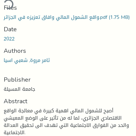
ding...
Files
(1.75 MB)
واقع الشمول المالي وافاق تعزيزه في الجزائر.pdf
Date
2022
Authors
ثامر مروة, شعبي اسيا
Publisher
جامعة المسيلة
Abstract
أصبح للشمول المالي اهمية كبيرة في معالجة الواقع
الاقتصادي الجزائري، لما له من تأثير على الوضع المعيشي
والحد من الفوارق الاجتماعية التي تهدف الى تحقيق العدالة
الاجتماعية.