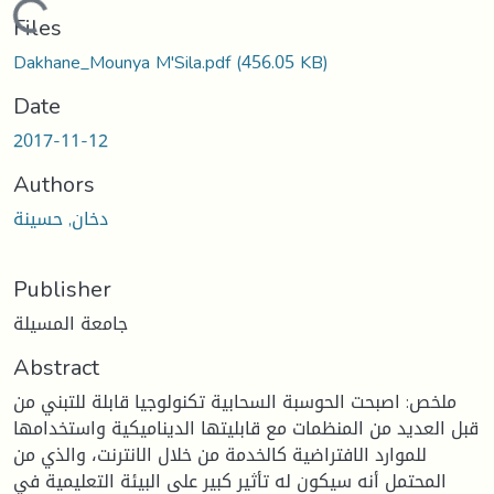
Loading...
Files
Dakhane_Mounya M'Sila.pdf
(456.05 KB)
Date
2017-11-12
Authors
دخان, حسينة
Publisher
جامعة المسيلة
Abstract
ملخص: اصبحت الحوسبة السحابية تكنولوجيا قابلة للتبني من
قبل العديد من المنظمات مع قابليتها الديناميكية واستخدامها
للموارد الافتراضية كالخدمة من خلال الانترنت، والذي من
المحتمل أنه سيكون له تأثير كبير على البيئة التعليمية في