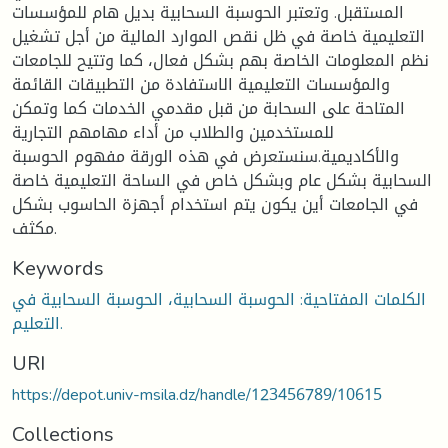
المستقبل. وتعتبر الحوسبة السحابية بديل هام للمؤسسات
التعليمية خاصة في ظل نقص الموارد المالية من أجل تشغيل
نظم المعلومات الخاصة بهم بشكل فعال، كما وتتيح للجامعات
والمؤسسات التعليمية الاستفادة من التطبيقات القائمة
المتاحة على السحابة من قبل مقدمي الخدمات كما وتمكن
للمستخدمين والطلاب من أداء مهامهم التجارية
والأكاديمية.سنستعرض في هذه الورقة مفهوم الحوسبة
السحابية بشكل عام وبشكل خاص في الساحة التعليمية خاصة
في الجامعات أين يكون يتم استخدام أجهزة الحاسوب بشكل
مكثف.
Keywords
الكلمات المفتاحية: الحوسبة السحابية، الحوسبة السحابية في
التعليم.
URI
https://depot.univ-msila.dz/handle/123456789/10615
Collections