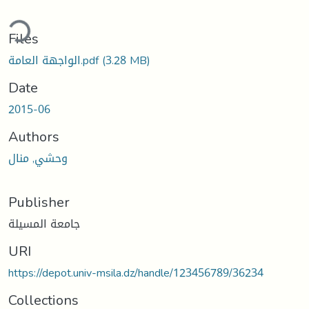
ding...
Files
الواجهة العامة.pdf
(3.28 MB)
Date
2015-06
Authors
وحشي, منال
Publisher
جامعة المسيلة
URI
https://depot.univ-msila.dz/handle/123456789/36234
Collections