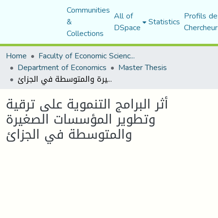
Communities
All of
Profils de
&
Statistics
DSpace
Chercheur
Collections
Home
Faculty of Economic Sciences, Commerce and Management Sciences
Department of Economics
Master Thesis
أثر البرامج التنموية على ترقية وتطوير المؤسسات الصغيرة والمتوسطة في الجزائ
أثر البرامج التنموية على ترقية
وتطوير المؤسسات الصغيرة
والمتوسطة في الجزائ