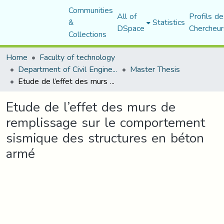
Communities
All of
Profils de
&
Statistics
DSpace
Chercheur
Collections
Home
Faculty of technology
Department of Civil Engineering
Master Thesis
Etude de l’effet des murs de remplissage sur le comportement sismique des structures en béton armé
Etude de l’effet des murs de
remplissage sur le comportement
sismique des structures en béton
armé