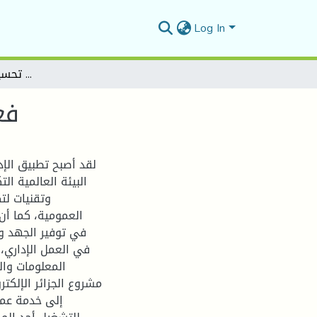
Log In
فعالية الادارة الالكترونية في تحسيين الخدمة العمومية
فع
لقد أصبح تطبيق الإد
البيئة العالمية ال
وتقنيات لت
العمومية، كما أن
في توفير الجهد و
في العمل الإداري، 
المعلومات وال
إلى خدمة عمو