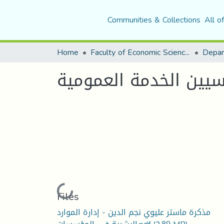
Communities & Collections
All o
Home
Faculty of Economic Sciences, Commerce and Management Sciences
حسيين الخدمة العمومية
Loading...
Files
مذكرة ماستر عليوي نجم الدين - إدارة الموارد