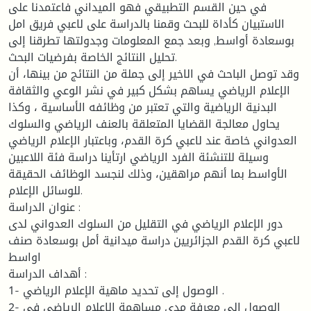
في حين القسم التطبيقي فهو الميداني فاعتمدنا على
الاستبيان كأداة للبحث وقمنا بالدراسة على لاعبي فريق امل
بوسعادة أواسط, وبعد جمع المعلومات وجدولتها تطرقنا إلى
تحليل النتائج الخاصة بفرضيات البحث.
وقد توصل الباحث في الاخير إلى جملة من النتائج من بينها، أن
الإعلام الرياضي يساهم بشكل كبير في نشر الوعي والثقافة
البدنية الرياضية والتي تعتبر من وظائفه الأساسية ، وكذا
يحاول معالجة القضايا المتعلقة بالعنف الرياضي والسلوك
العدواني خاصة عند لاعبي كرة القدم، وباعتبار الإعلام الرياضي
وسيلة للتنشئة الفرد الرياضي ارتأينا دراسة فئة اللاعبين
الأواسط بما أنهم مراهقين، وذلك لنجسد الوظائف الحقيقة
للوسائل الإعلام.
عنوان الدراسة :
دور الإعلام الرياضي في التقليل من السلوك العدواني لدى
لاعبي كرة القدم الجزائريين دراسة ميدانية أمل بوسعادة صنف
اواسط
أهداف الدراسة :
1- الوصول إلى تحديد ماهية الإعلام الرياضي .
2- الوصول إلى معرفة مدى مساهمة الإعلام الرياضي في