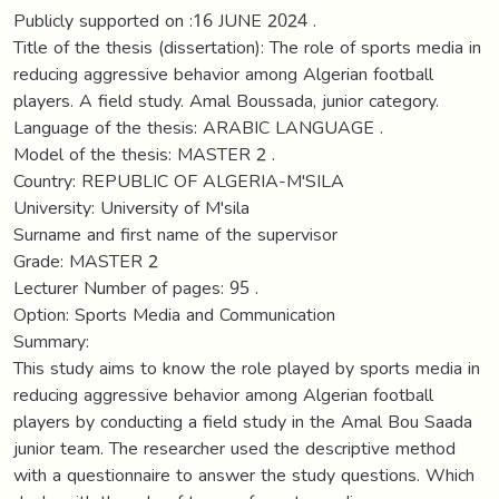
Publicly supported on :16 JUNE 2024 .
Title of the thesis (dissertation): The role of sports media in
reducing aggressive behavior among Algerian football
players. A field study. Amal Boussada, junior category.
Language of the thesis: ARABIC LANGUAGE .
Model of the thesis: MASTER 2 .
Country: REPUBLIC OF ALGERIA-M'SILA
University: University of M'sila
Surname and first name of the supervisor
Grade: MASTER 2
Lecturer Number of pages: 95 .
Option: Sports Media and Communication
Summary:
This study aims to know the role played by sports media in
reducing aggressive behavior among Algerian football
players by conducting a field study in the Amal Bou Saada
junior team. The researcher used the descriptive method
with a questionnaire to answer the study questions. Which