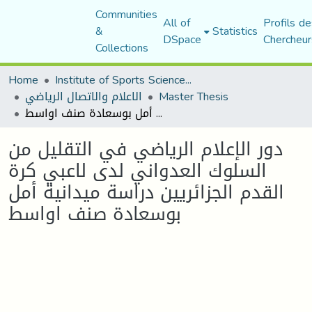
Communities
All of
Profils de
&
Statistics
DSpace
Chercheur
Collections
Home
Institute of Sports Sciences and Techniques
الاعلام والاتصال الرياضي
Master Thesis
دور الإعلام الرياضي في التقليل من السلوك العدواني لدى لاعبي كرة القدم الجزائريين دراسة ميدانية أمل بوسعادة صنف اواسط
دور الإعلام الرياضي في التقليل من
السلوك العدواني لدى لاعبي كرة
القدم الجزائريين دراسة ميدانية أمل
بوسعادة صنف اواسط