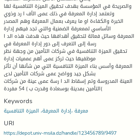
والصريحة في المؤسسة بهدف تحقيق الميزة التنافسية لها
وتعتمد إدارة المعرفة في ذلك عمى الأف ا رد وذوي
الخبرة والكفاءة او ما يعرف بعمال المعرفة وهم المصدر
الأساسي لممعرفة الضمنية والتي تجد فيهم إدارة
المعرفة وسائل فعالة لتحقيق أهدافها حيث هدفت هذه الد ا
رسة إلى التعرف إلى دور إدارة المعرفة في
تحقيق الميزة التنافسية في شركات التأمين من وجهة نظر
موظفيها حيث تركز عمى أهم عمميات إدارة
المعرفة وأسس بناء الميزة التنافسية التي من شأنها أن تأثر
بشكل جيد وواضح عمى شركات التأمين لدى
العينة المدروسة وتم إسقاط الد ا رسة عمى عينة من شركات
التأمين بمدينة بوسعادة وقدرت ب ) 54 مفردة(
Keywords
معرفة ،إدارة المعرفة، الميزة التنافسية
URI
https://depot.univ-msila.dz/handle/123456789/9497