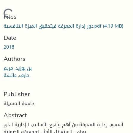
Loading...
Files
(4.19 MB)
دور إدارة المعرفة فيتحقيق الميزة التنافسية.pdf
Date
2018
Authors
بن بوزيد, مريم
خارف, عائشة
Publisher
جامعة المسيلة
Abstract
أسموب إدارة المعرفة من أهم وأنجع الأساليب الإدارية الذي
يعني الاستغلال الأمثل لممعرفة الضمنية