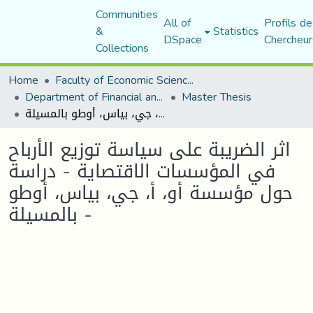
Communities
All of
Profils de
&
Statistics
DSpace
Chercheur
Collections
Home
Faculty of Economic Sciences, Commerce and Management Sciences
Department of Financial and Accounting Sciences
Master Thesis
اثر الضريبة على سياسة توزيع الأرباح في المؤسسات الاقتصاية - دراسة حول مؤسسة أو، أ، جي، بياس، أوطو بالمسيلة -
اثر الضريبة على سياسة توزيع الأرباح
في المؤسسات الاقتصاية - دراسة
حول مؤسسة أو، أ، جي، بياس، أوطو
بالمسيلة -