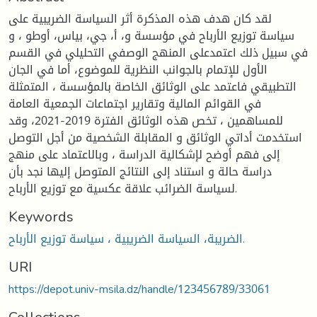
لقد كان هدف هذه المذكرة أثر السياسة الضريبية على
سياسة توزيع الأرباح في مؤسسة و، أ، جي، بياس، أوطو ، و
في سبيل ذلك اعتمدعلى المنهج الوصفي التحليلي في القسم
الأول للإتمام بالجوانب النظرية للموضوع، أما في الجان
التطبيقي فاعتمد على الوثائق الخاصة بالمؤسسة ، المتمثلة
في القوائم المالية وتقارير اجتماعات الجمعية العامة
للمساهمين ، تخص هذه الوثائق الفترة 2019-2021، وقد
استخدمت أداتي الوثائق و المقابلة الشخصية من أجل التوصل
إلى فهم أوضح لإشكالية الدراسة ، وبالاعتماد على منهج
دراسة حالة و استناد إلى النتائج المتوصل إليها نجد بأن
لسياسة الضرائب علاقة عكسية مع توزيع الأرباح.
Keywords
الضريبة، السياسة الضريبية ، سياسة توزيع الأرباح.
URI
https://depot.univ-msila.dz/handle/123456789/33061
Collections