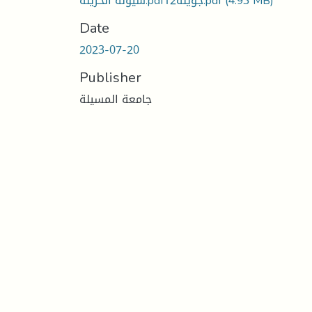
سيولة الخزينة.pdfجويلة12.pdf
(4.93 MB)
Date
2023-07-20
Publisher
جامعة المسيلة