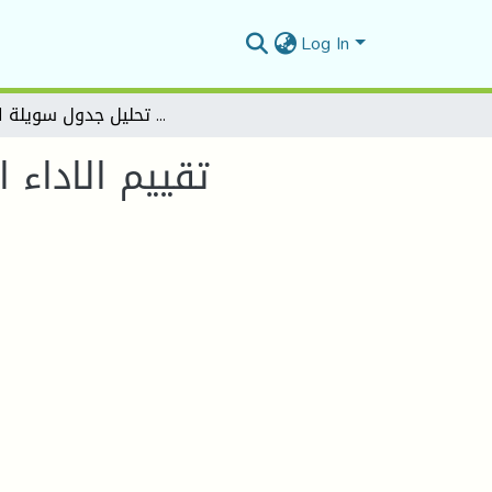
Log In
تقييم الاداء المالي للمؤسسة من خلال تحليل جدول سويلة الخزينة
تقييم الاداء