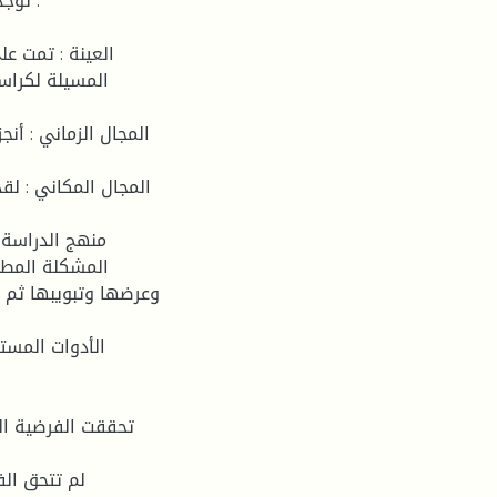
المجال المكاني : لق
المشكلة المطلو
وعرضها وتبويبها ثم 