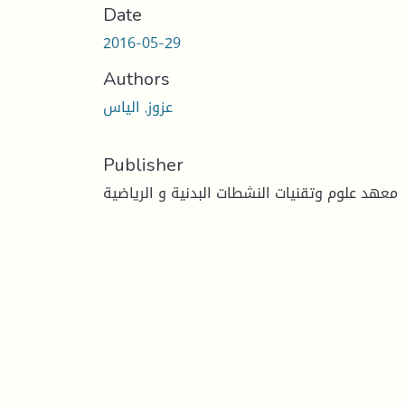
Date
2016-05-29
Authors
عزوز, الياس
Publisher
معهد علوم وتقنيات النشطات البدنية و الرياضية