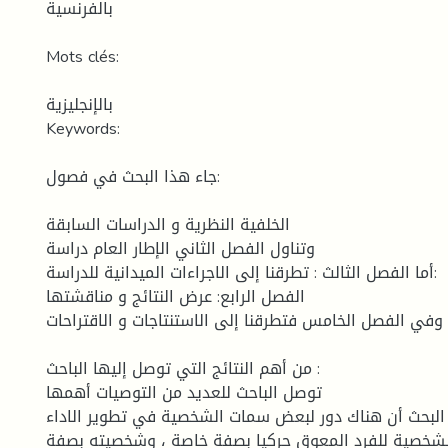
بالفرنسية
Mots clés:
بالإنجليزية
Keywords:
جاء هذا البحث في فصول:
الخلفية النظرية و الدراسات السابقة
وتناول الفصل الثاني الإطار العام دراسة
أما الفصل الثالث : تطرقنا إلى الاجراءات الميدانية للدراسة:
الفصل الرابع: عرض النتائج و مناقشتها
وفي الفصل الخامس فتطرقنا إلى الاستنتاجات و الاقتراحات
من أهم النتائج التي توصل إليها الباحث :
توصل الباحث للعديد من التوصيات أهمها
 البحث أن هناك دور لبعض سمات الشخصية في تطوير الاداء
لشخصية للفرد المعوق حركيا بصفة خاصة ، وشخصيته بصفة