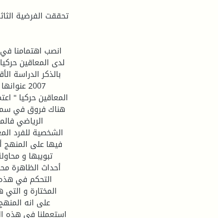
انصب اهتمامنا في 
لدى المعاقين حركيا
بالذكر الدراسة الأ
2007 عنوا
المعاقين حركيا " اع
هناك فروق في سمات
الرياضي فالم
الشخصية للفرد المع
فيها على المنهج أ
تبویبها و محاول
أحداث الظاهرة محل
التحكم في هذه ا
المختارة و التي ه
على انه المنهج
استعملنا في هذه ال