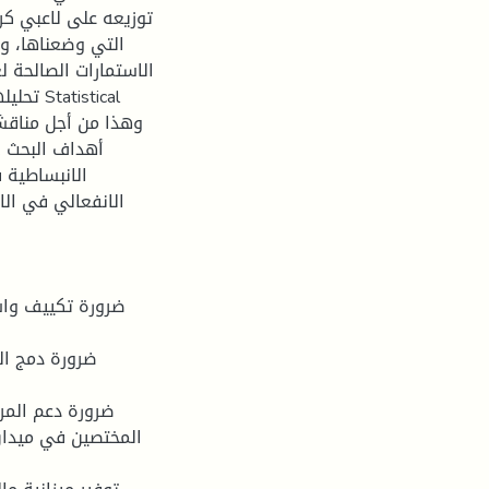
توزیعه على لاعبي كر
التي وضعناها، و ب
الاستمارات الصالحة 
تحليله
أهداف البحث .و
الانبساطية ف
الانفعالي في الا
المختصين في ميدان 